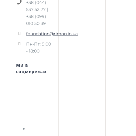
+38 (044)
537 52 77 |
+38 (099)
010 50 39
foundation@rimon.in.ua
Пн-Пт: 9:00
- 18:00
Ми в
соцмережах