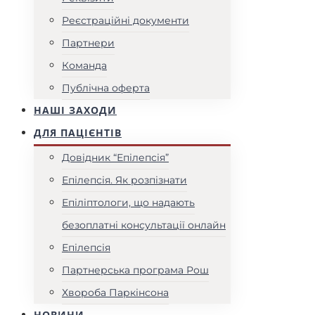
Реєстраційні документи
Партнери
Команда
Публічна оферта
НАШІ ЗАХОДИ
ДЛЯ ПАЦІЄНТІВ
Довідник “Епілепсія”
Епілепсія. Як розпізнати
Епіліптологи, що надають
безоплатні консультації онлайн
Епілепсія
Партнерська програма Рош
Хвороба Паркінсона
НОВИНИ