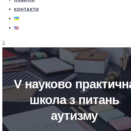
КОНТАКТИ
V науково практичн
школа з питань
аутизму