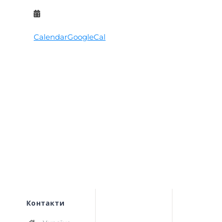
Calendar
GoogleCal
Контакти