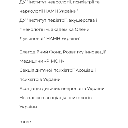
ДУ “Інститут неврології, психіатрії та
наркології НАМН України”
ДУ “Інститут педіатрії, акушерства і
гінекології ім. академіка Олени
Лук’янової” НАМН України”
Благодійний Фонд Розвитку Інновацій
Медицини «РІМОН»
Секція дитячої психіатрії Асоціації
психіатрів України
Асоціація дитячих неврологів України
Незалежна асоціація психологів
України
more