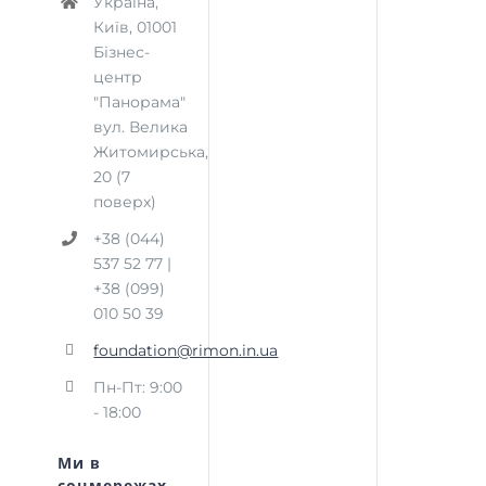
Україна,
Київ, 01001
Бізнес-
центр
"Панорама"
вул. Велика
Житомирська,
20 (7
поверх)
+38 (044)
537 52 77 |
+38 (099)
010 50 39
foundation@rimon.in.ua
Пн-Пт: 9:00
- 18:00
Ми в
соцмережах