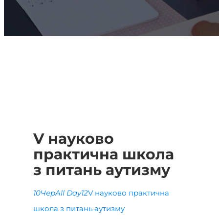
V науково
практична школа
з питань аутизму
10
Чер
All Day
12
V науково практична
школа з питань аутизму