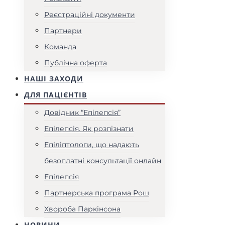
Реєстраційні документи
Партнери
Команда
Публічна оферта
НАШІ ЗАХОДИ
ДЛЯ ПАЦІЄНТІВ
Довідник “Епілепсія”
Епілепсія. Як розпізнати
Епіліптологи, що надають
безоплатні консультації онлайн
Епілепсія
Партнерська програма Рош
Хвороба Паркінсона
НОВИНИ