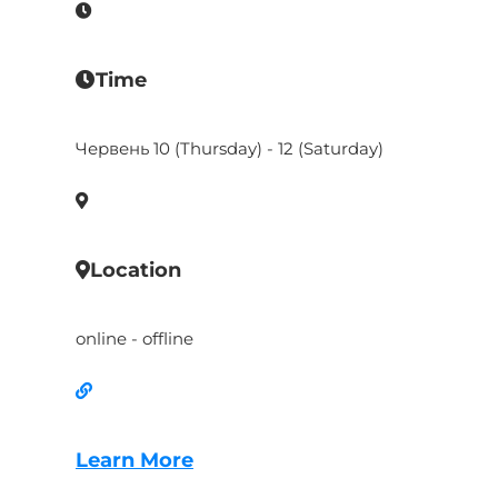
Time
Червень 10 (Thursday) - 12 (Saturday)
Location
online - offline
Learn More