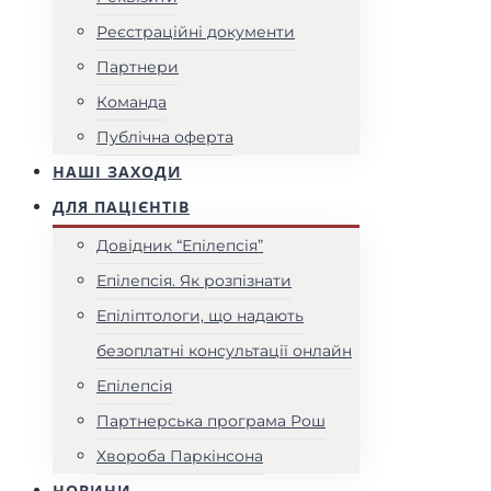
Реєстраційні документи
Партнери
Команда
Публічна оферта
НАШІ ЗАХОДИ
ДЛЯ ПАЦІЄНТІВ
Довідник “Епілепсія”
Епілепсія. Як розпізнати
Епіліптологи, що надають
безоплатні консультації онлайн
Епілепсія
Партнерська програма Рош
Хвороба Паркінсона
НОВИНИ