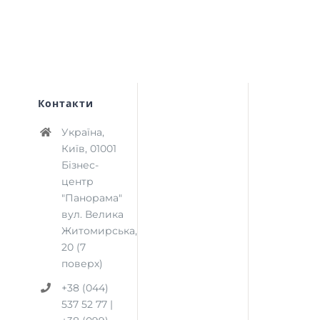
Контакти
Україна,
Київ, 01001
Бізнес-
центр
"Панорама"
вул. Велика
Житомирська,
20 (7
поверх)
+38 (044)
537 52 77 |