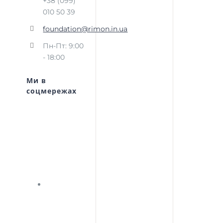
+38 (099)
010 50 39
foundation@rimon.in.ua
Пн-Пт: 9:00
- 18:00
Ми в
соцмережах