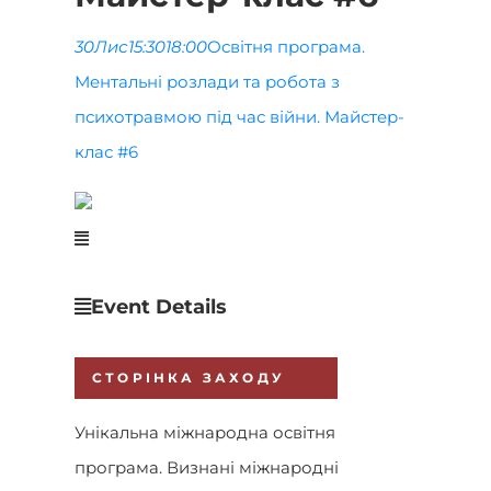
30
Лис
15:30
18:00
Освітня програма.
Ментальні розлади та робота з
психотравмою під час війни. Майстер-
клас #6
Event Details
СТОРІНКА ЗАХОДУ
Унікальна міжнародна освітня
програма. Визнані міжнародні