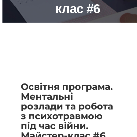
клас #6
Освітня програма.
Ментальні
розлади та робота
з психотравмою
під час війни.
Майстер-клас #6