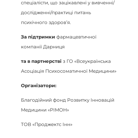
спеціалісти, що зацікавлені у вивченні/
дослідженні/практиці питань
психічного здоровʼя.
За підтримки
фармацевтичної
компанії Дарниця
та в партнерстві
з ГО «Всеукраїнська
Асоціація Психосоматичної Медицини»
Організатори:
Благодійний фонд Розвитку Інновацій
Медицини «РІМОН»
ТОВ «Проджектс Інн»