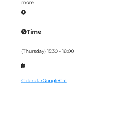
more
Time
(Thursday) 15:30 - 18:00
Calendar
GoogleCal