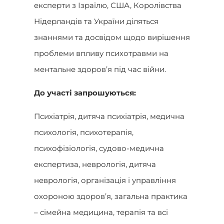
експерти з Ізраїлю, США, Королівства
Нідерландів та України діляться
знаннями та досвідом щодо вирішення
проблеми впливу психотравми на
ментальне здоров’я під час війни.
До участі запрошуються
:
Психіатрія, дитяча психіатрія, медична
психологія, психотерапія,
психофізіологія, судово-медична
експертиза, неврологія, дитяча
неврологія, організація і управління
охороною здоров’я, загальна практика
– сімейна медицина, терапія та всі