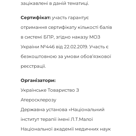
зацікавлені в даній тематиці.
Сертифікат:
участь гарантує
отримання сертифікату кількості балів
в системі БПР, згідно наказу МОЗ
України №446 від 22.02.2019. Участь є
безкоштовною за умови обов’язкової
реєстрації.
Організатори:
Українське Товариство З
Атеросклерозу
Державна установа «Нацiональний
iнститут терапії iменi Л.Т.Малої
Національної академії медичних наук