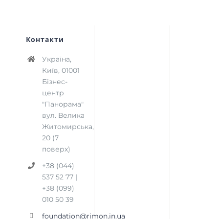
Контакти
Україна,
Київ, 01001
Бізнес-
центр
"Панорама"
вул. Велика
Житомирська,
20 (7
поверх)
+38 (044)
537 52 77 |
+38 (099)
010 50 39
foundation@rimon.in.ua