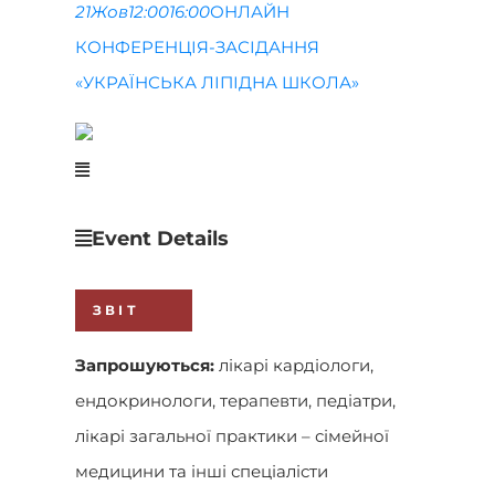
21
Жов
12:00
16:00
ОНЛАЙН
КОНФЕРЕНЦІЯ-ЗАСІДАННЯ
«УКРАЇНСЬКА ЛІПІДНА ШКОЛА»
Event Details
ЗВІТ
Запрошуються:
лікарі кардіологи,
ендокринологи, терапевти, педіатри,
лікарі загальної практики – сімейної
медицини та інші спеціалісти