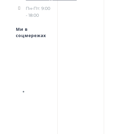
Пн-Пт: 9:00
- 18:00
Ми в
соцмережах