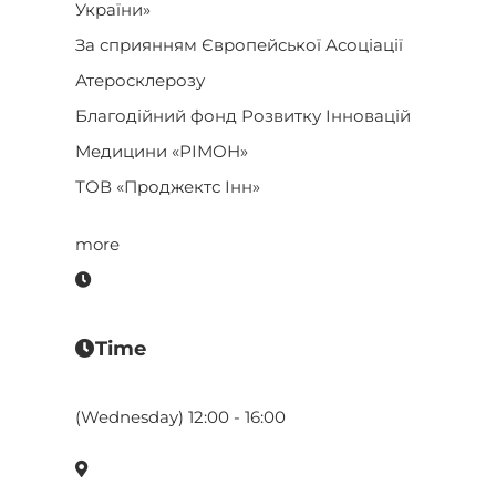
України»
За сприянням Європейської Асоціації
Атеросклерозу
Благодійний фонд Розвитку Інновацій
Медицини «РІМОН»
ТОВ «Проджектс Інн»
more
Time
(Wednesday) 12:00 - 16:00