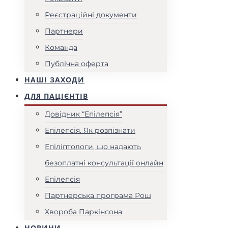
Реєстраційні документи
Партнери
Команда
Публічна оферта
НАШІ ЗАХОДИ
ДЛЯ ПАЦІЄНТІВ
Довідник “Епілепсія”
Епілепсія. Як розпізнати
Епіліптологи, що надають
безоплатні консультації онлайн
Епілепсія
Партнерська програма Рош
Хвороба Паркінсона
НОВИНИ