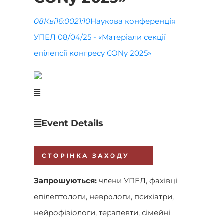
08
Кві
16:00
21:10
Наукова конференція
УПЕЛ 08/04/25 - «Матеріали секції
епілепсії конгресу CONy 2025»
Event Details
СТОРІНКА ЗАХОДУ
Запрошуються:
члени УПЕЛ, фахівці
епілептологи, неврологи, психіатри,
нейрофізіологи, терапевти, сімейні