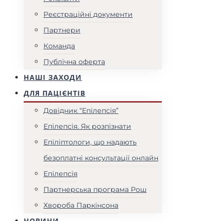
Реєстраційні документи
Партнери
Команда
Публічна оферта
НАШІ ЗАХОДИ
ДЛЯ ПАЦІЄНТІВ
Довідник “Епілепсія”
Епілепсія. Як розпізнати
Епіліптологи, що надають
безоплатні консультації онлайн
Епілепсія
Партнерська програма Рош
Хвороба Паркінсона
НОВИНИ