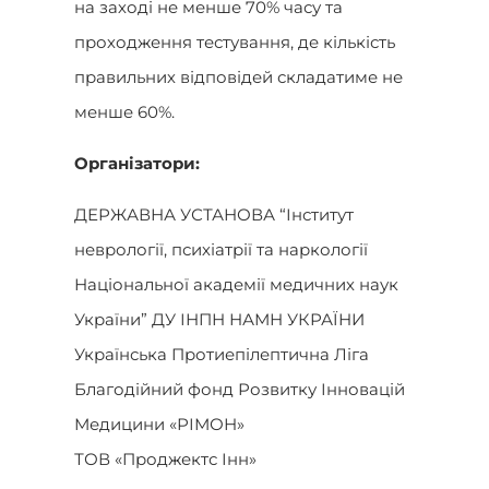
на заході не менше 70% часу та
проходження тестування, де кількість
правильних відповідей складатиме не
менше 60%.
Організатори:
ДЕРЖАВНА УСТАНОВА “Інститут
неврології, психіатрії та наркології
Національної академії медичних наук
України” ДУ ІНПН НАМН УКРАЇНИ
Українська Протиепілептична Ліга
Благодійний фонд Розвитку Інновацій
Медицини «РІМОН»
ТОВ «Проджектс Інн»