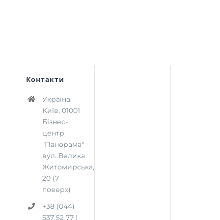
Контакти
Україна,
Київ, 01001
Бізнес-
центр
"Панорама"
вул. Велика
Житомирська,
20 (7
поверх)
+38 (044)
537 52 77 |