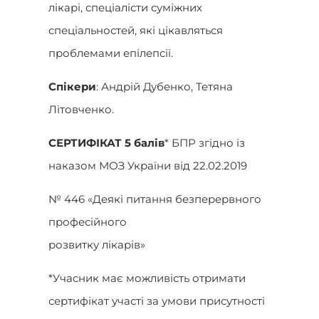
лікарі, спеціалісти суміжних
спеціальностей, які цікавляться
проблемами епілепсії.
Спікери
: Андрій Дубенко, Тетяна
Літовченко.
СЕРТИФІКАТ 5 балів
* БПР згідно із
наказом МОЗ України від 22.02.2019
№ 446 «Деякі питання безперервного
професійного
розвитку лікарів»
*Учасник має можливість отримати
сертифікат участі за умови присутності