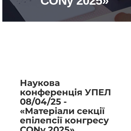
CONy 2025»
Наукова
конференція УПЕЛ
08/04/25 -
«Матеріали секції
епілепсії конгресу
CONy 2025»