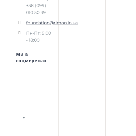
+38 (099)
010 50 39
foundation@rimon.in.ua
Пн-Пт: 9:00
- 18:00
Ми в
соцмережах