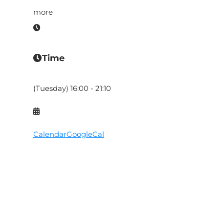
more
Time
(Tuesday) 16:00 - 21:10
Calendar
GoogleCal