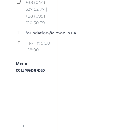
+38 (044)
537 52 77 |
+38 (099)
010 50 39
foundation@rimon.in.ua
Пн-Пт: 9:00
- 18:00
Ми в
соцмережах