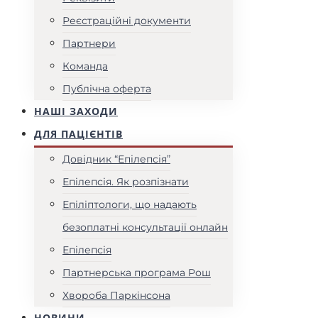
Реєстраційні документи
Партнери
Команда
Публічна оферта
НАШІ ЗАХОДИ
ДЛЯ ПАЦІЄНТІВ
Довідник “Епілепсія”
Епілепсія. Як розпізнати
Епіліптологи, що надають
безоплатні консультації онлайн
Епілепсія
Партнерська програма Рош
Хвороба Паркінсона
НОВИНИ