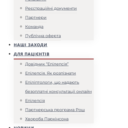
Реєстраційні документи
Партнери
Команда
Публічна оферта
НАШІ ЗАХОДИ
ДЛЯ ПАЦІЄНТІВ
Довідник “Епілепсія”
Епілепсія. Як розпізнати
Епіліптологи, що надають
безоплатні консультації онлайн
Епілепсія
Партнерська програма Рош
Хвороба Паркінсона
НОВИНИ