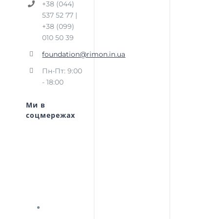
+38 (044)
537 52 77 |
+38 (099)
010 50 39
foundation@rimon.in.ua
Пн-Пт: 9:00
- 18:00
Ми в
соцмережах