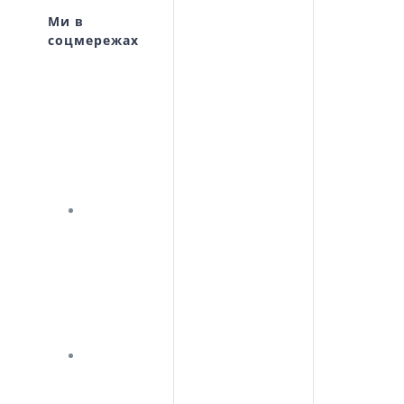
Ми в
соцмережах