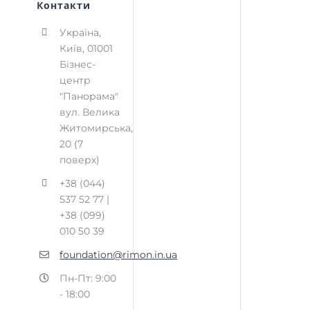
Контакти
Україна,
Київ, 01001
Бізнес-
центр
"Панорама"
вул. Велика
Житомирська,
20 (7
поверх)
+38 (044)
537 52 77 |
+38 (099)
010 50 39
foundation@rimon.in.ua
Пн-Пт: 9:00
- 18:00