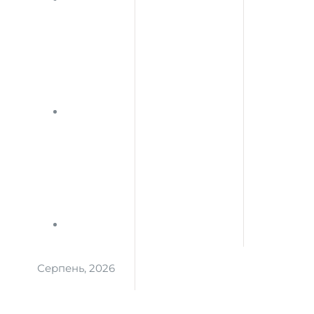
Серпень, 2026