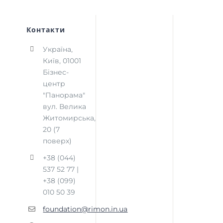
Контакти
Україна,
Київ, 01001
Бізнес-
центр
"Панорама"
вул. Велика
Житомирська,
20 (7
поверх)
+38 (044)
537 52 77 |
+38 (099)
010 50 39
foundation@rimon.in.ua