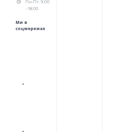
Пн-Пт: 9:00
- 18:00
Ми в
соцмережах