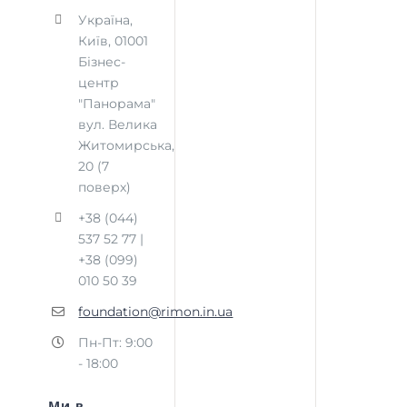
Україна,
Київ, 01001
Бізнес-
центр
"Панорама"
вул. Велика
Житомирська,
20 (7
поверх)
+38 (044)
537 52 77 |
+38 (099)
010 50 39
foundation@rimon.in.ua
Пн-Пт: 9:00
- 18:00
Ми в