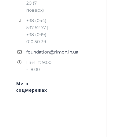
20 (7
поверх)
+38 (044)
537 52 77 |
+38 (099)
010 50 39
foundation@rimon.in.ua
Пн-Пт: 9:00
- 18:00
Ми в
соцмережах