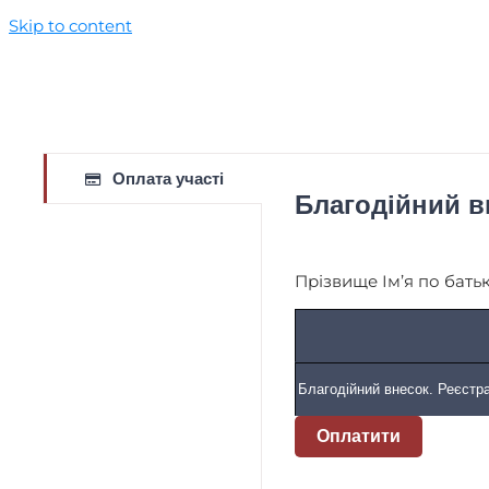
Skip to content
Оплата участі
Благодійний в
Прізвище Ім’я по бать
Оплатити