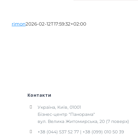
rimon
2026-02-12T17:59:32+02:00
Контакти
Україна, Київ, 01001
Бізнес-центр "Панорама"
вул. Велика Житомирська, 20 (7 поверх)
+38 (044) 537 52 77 | +38 (099) 010 50 39