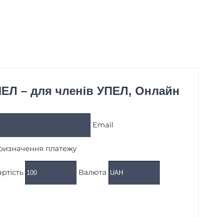
ЕЛ – для членів УПЕЛ​, Онлайн
Email
ризначення платежу
ртість
Валюта