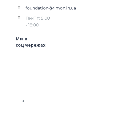
foundation@rimon.in.ua
Пн-Пт: 9:00
- 18:00
Ми в
соцмережах