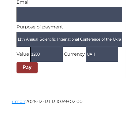
Email
Purpose of payment
Value
Currency
Pay
rimon
2025-12-13T13:10:59+02:00