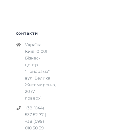
Контакти
Україна,
Київ, 01001
Бізнес-
центр
"Панорама"
вул. Велика
Житомирська,
20 (7
поверх)
+38 (044)
537 52 77 |
+38 (099)
010 50 39