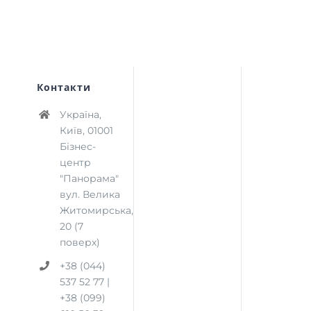
Контакти
Україна,
Київ, 01001
Бізнес-
центр
"Панорама"
вул. Велика
Житомирська,
20 (7
поверх)
+38 (044)
537 52 77 |
+38 (099)