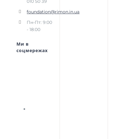
010 50 39
foundation@rimon.in.ua
Пн-Пт: 9:00
- 18:00
Ми в
соцмережах