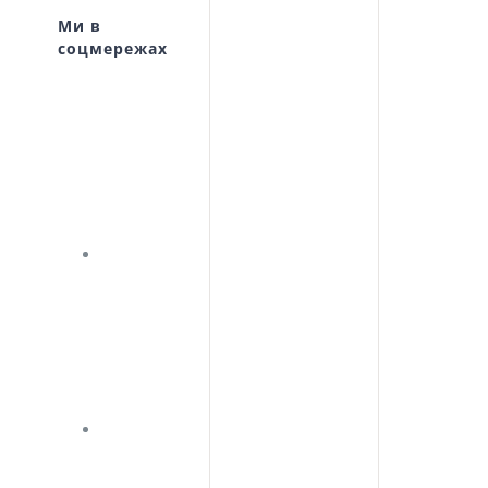
Ми в
соцмережах