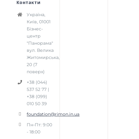
Контакти
Україна,
Київ, 01001
Бізнес-
центр
"Панорама"
вул. Велика
Житомирська,
20 (7
поверх)
+38 (044)
537 52 77 |
+38 (099)
010 50 39
foundation@rimon.in.ua
Пн-Пт: 9:00
- 18:00