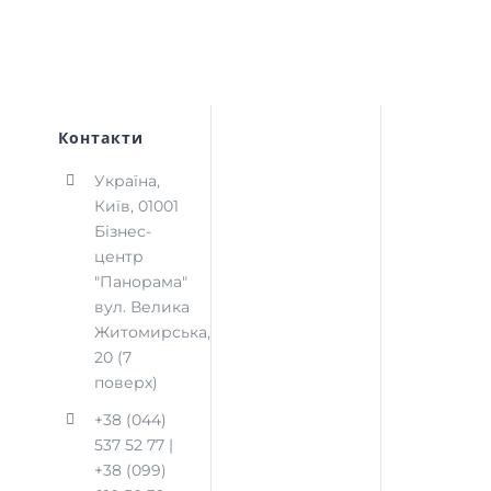
Контакти
Україна,
Київ, 01001
Бізнес-
центр
"Панорама"
вул. Велика
Житомирська,
20 (7
поверх)
+38 (044)
537 52 77 |
+38 (099)