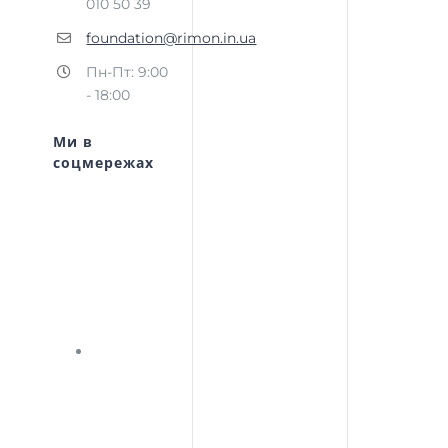
010 50 39
foundation@rimon.in.ua
Пн-Пт: 9:00
- 18:00
Ми в
соцмережах