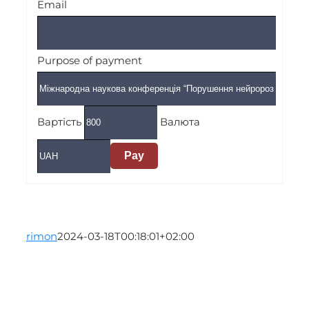
Email
Purpose of payment
Вартість
Валюта
Pay
rimon
2024-03-18T00:18:01+02:00