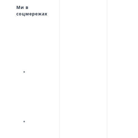
Ми в
соцмережах