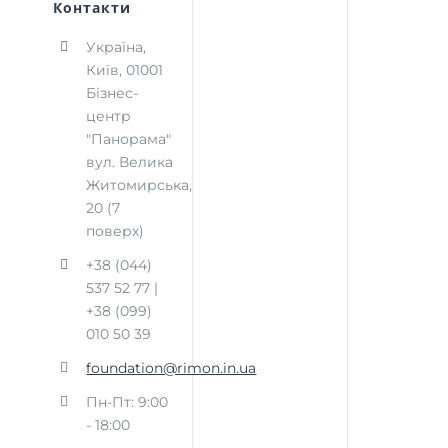
Контакти
Україна,
Київ, 01001
Бізнес-
центр
"Панорама"
вул. Велика
Житомирська,
20 (7
поверх)
+38 (044)
537 52 77 |
+38 (099)
010 50 39
foundation@rimon.in.ua
Пн-Пт: 9:00
- 18:00