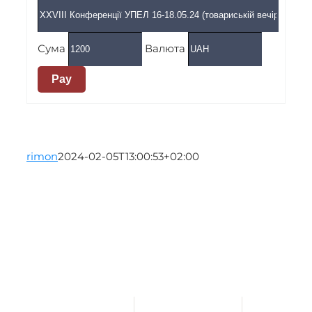
Сума
Валюта
Pay
rimon
2024-02-05T13:00:53+02:00