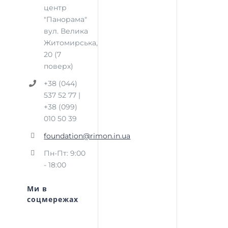
центр
"Панорама"
вул. Велика
Житомирська,
20 (7
поверх)
+38 (044)
537 52 77 |
+38 (099)
010 50 39
foundation@rimon.in.ua
Пн-Пт: 9:00
- 18:00
Ми в
соцмережах