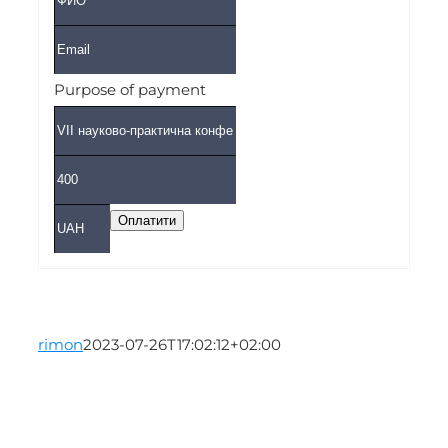
Purpose of payment
rimon
2023-07-26T17:02:12+02:00