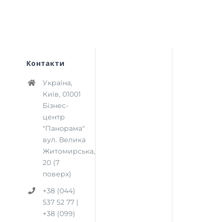
Контакти
Україна,
Київ, 01001
Бізнес-
центр
"Панорама"
вул. Велика
Житомирська,
20 (7
поверх)
+38 (044)
537 52 77 |
+38 (099)