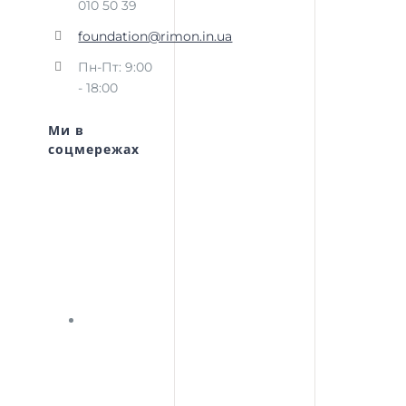
010 50 39
foundation@rimon.in.ua
Пн-Пт: 9:00
- 18:00
Ми в
соцмережах