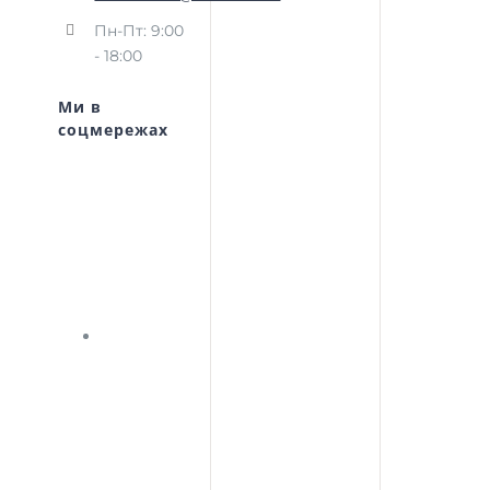
Пн-Пт: 9:00
- 18:00
Ми в
соцмережах