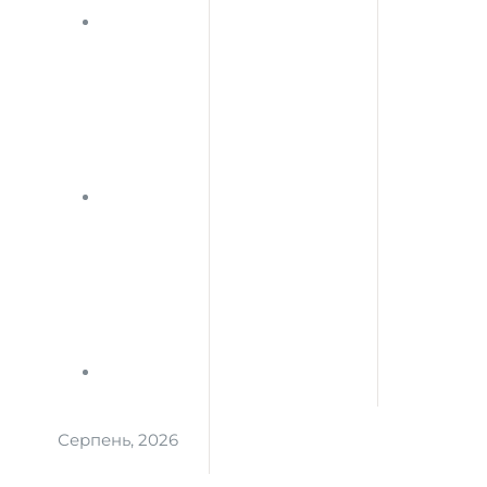
Серпень, 2026