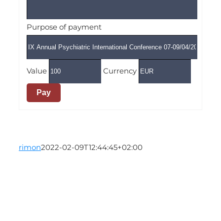
Purpose of payment
Value
Currency
Pay
rimon
2022-02-09T12:44:45+02:00