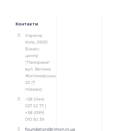
Контакти
Україна,
Київ, 01001
Бізнес-
центр
"Панорама"
вул. Велика
Житомирська,
20 (7
поверх)
+38 (044)
537 52 77 |
+38 (099)
010 50 39
foundation@rimon.in.ua